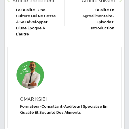
Article précédent
Article suivant
La Qualité...une
Qualité En
Culture Qui Ne Cesse
Agroalimentaire-
À Se Développer
Episode1:
D'une Époque À
Introduction
L'autre
OMAR KSIBI
Formateur-Consultant-Auditeur | Spécialisé En
Qualité Et Sécurité Des Aliments