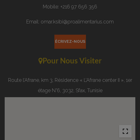
Mobile: +216 97 656 356
Email: omar.ksibi@proalimentarius.com
ÉCRIVEZ-NOUS
Pour Nous Visiter
Route l’Afrane, km 3, Résidence « L’Afrane center II », 1er
étage N°6, 3032, Sfax, Tunisie