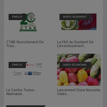
EMPLOI
INVESTISSEMENT
CTAB: Recrutement De
La FAO Au Soutient De
Trois...
L’investissement...
EMPLOI
AGRO-ÉCONOMIE
Le Centre Tuniso-
Lancement D’une Nouvelle
Allemand...
Vidéo...