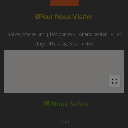
Pour Nous Visiter
Route l’Afrane, km 3, Résidence « L’Afrane center II », 1er
étage N°6, 3032, Sfax, Tunisie
Nous Suivre
Blog