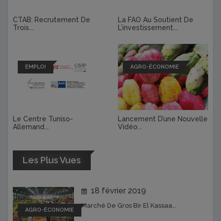
CTAB: Recrutement De
La FAO Au Soutient De
Trois...
L’investissement...
EMPLOI
AGRO-ÉCONOMIE
Le Centre Tuniso-
Lancement D’une Nouvelle
Allemand...
Vidéo...
Les Plus Vues
18 février 2019
Marché De Gros Bir El Kassaa...
AGRO-ÉCONOMIE