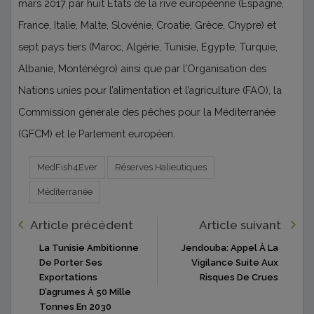
mars 2017 par huit Etats de la rive européenne (Espagne,
France, Italie, Malte, Slovénie, Croatie, Grèce, Chypre) et
sept pays tiers (Maroc, Algérie, Tunisie, Egypte, Turquie,
Albanie, Monténégro) ainsi que par l’Organisation des
Nations unies pour l’alimentation et l’agriculture (FAO), la
Commission générale des pêches pour la Méditerranée
(GFCM) et le Parlement européen.
MedFish4Ever
Réserves Halieutiques
Méditerranée
Article précédent
Article suivant
La Tunisie Ambitionne
Jendouba: Appel À La
De Porter Ses
Vigilance Suite Aux
Exportations
Risques De Crues
D’agrumes À 50 Mille
Tonnes En 2030