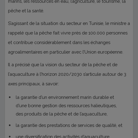
marins, les ressources en eau, l’agriculture, le tourisme, la
pêche et la santé.
S’agissant de la situation du secteur en Tunisie, le ministre a
rappelé que la pêche fait vivre près de 100.000 personnes
et contribue considérablement dans les échanges
agroalimentaires en particulier avec l’Union européenne.
Il a précisé que la vision du secteur de la pêche et de
l’aquaculture à l’horizon 2020/2030 s’articule autour de 3
axes principaux, à savoir:
la garantie d’un environnement marin durable et
d’une bonne gestion des ressources halieutiques,
des produits de la pêche et de l’aquaculture,
la garantie des prestations de services de qualité, et
une diversification des activités d’aquaculture.