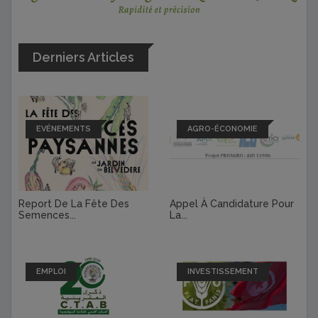
Derniers Articles
EVÉNEMENTS
AGRO-ÉCONOMIE
Report De La Fête Des
Appel À Candidature Pour
Semences...
La...
EMPLOI
INVESTISSEMENT