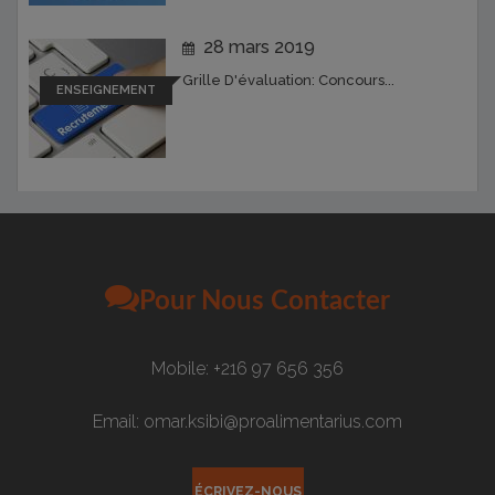
28 mars 2019
Grille D'évaluation: Concours...
ENSEIGNEMENT
Pour Nous Contacter
Mobile: +216 97 656 356
Email: omar.ksibi@proalimentarius.com
ÉCRIVEZ-NOUS