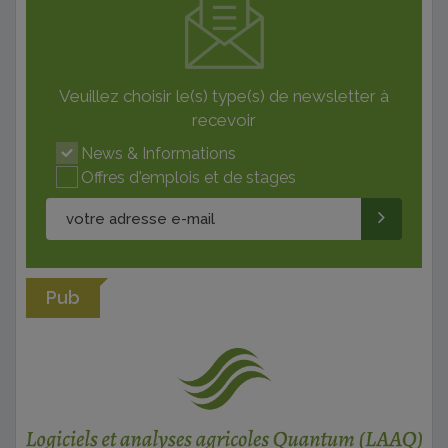
Veuillez choisir le(s) type(s) de newsletter à
recevoir
News & Informations
Offres d'emplois et de stages
Pub