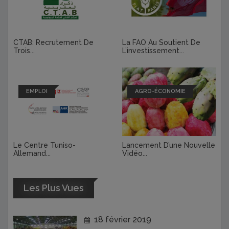
CTAB: Recrutement De
La FAO Au Soutient De
Trois...
L’investissement...
EMPLOI
AGRO-ÉCONOMIE
Le Centre Tuniso-
Lancement D’une Nouvelle
Allemand...
Vidéo...
Les Plus Vues
18 février 2019