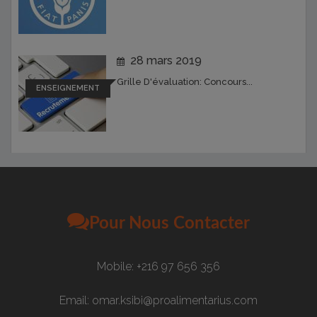
28 mars 2019
Grille D'évaluation: Concours...
ENSEIGNEMENT
Pour Nous Contacter
Mobile: +216 97 656 356
Email: omar.ksibi@proalimentarius.com