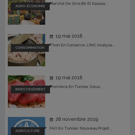
Marché De Gros Bir El Kassaa...
AGRO-ÉCONOMIE
19 mai 2018
Thon En Conserve: L'INC Analyse...
CONSOMMATION
19 mai 2018
Première En Tunisie: Deux...
INVESTISSEMENT
28 novembre 2019
FAO En Tunisie: Nouveau Projet...
AGRICULTURE