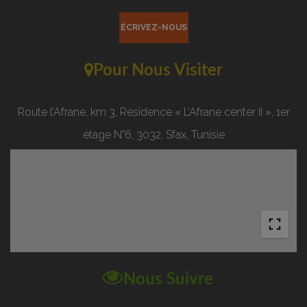
ÉCRIVEZ-NOUS
Pour Nous Visiter
Route l’Afrane, km 3, Résidence « L’Afrane center II », 1er
étage N°6, 3032, Sfax, Tunisie
Nous Suivre