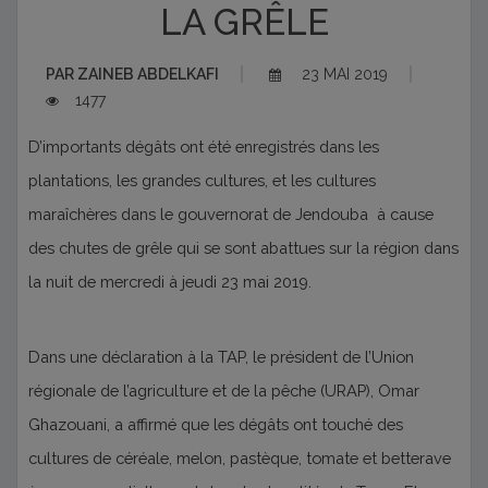
LA GRÊLE
PAR
ZAINEB ABDELKAFI
23 MAI 2019
1477
D’importants dégâts ont été enregistrés dans les
plantations, les grandes cultures, et les cultures
maraîchères dans le gouvernorat de Jendouba à cause
des chutes de grêle qui se sont abattues sur la région dans
la nuit de mercredi à jeudi 23 mai 2019.
Dans une déclaration à la TAP, le président de l’Union
régionale de l’agriculture et de la pêche (URAP), Omar
Ghazouani, a affirmé que les dégâts ont touché des
cultures de céréale, melon, pastèque, tomate et betterave