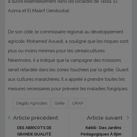
à sucre essentiellement dans les localités de Tassa, El
Azima et El Maârif (Jendouba).
De son côté, le commissaire régional au développement
agricole, Mohamed Aouadi, a souligné que les risques sont
plus ou moins minimes pour les céréalicultures.
Néanmoins, il a indiqué que la campagne des moissons
serait retardée dans les zones touchées par la grêle. Quant
aux cultures maraîchères, Il a appelé à prendre toutes les
mesures nécessaires pour prévenir les maladies fongiques.
Dégâts Agricoles
Grêle
URAP
Article précédent
Article suivant
DES ABRICOTS DE
Kébili : Des Jardins
GRANDE QUALITÉ
Pédagogiques À Rjim