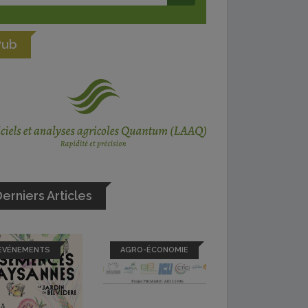
Pub
erniers Articles
EVÉNEMENTS
AGRO-ÉCONOMIE