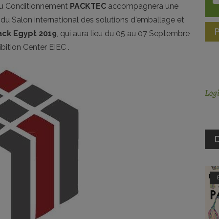
 du Conditionnement
PACKTEC
accompagnera une
 du Salon international des solutions d'emballage et
Pack Egypt 2019
, qui aura lieu du 05 au 07 Septembre
ibition Center EIEC .
D