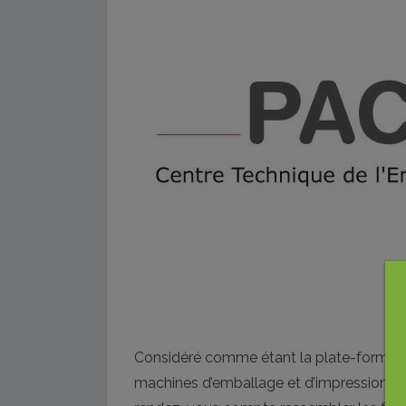
Considéré comme étant la plate-forme 
machines d’emballage et d’impression, en 