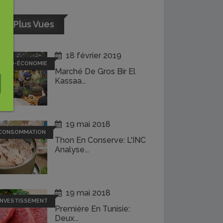
es Plus Vues
18 février 2019
AGRO-ÉCONOMIE
Marché De Gros Bir El
Kassaa...
19 mai 2018
CONSOMMATION
Thon En Conserve: L'INC
Analyse...
19 mai 2018
INVESTISSEMENT
Première En Tunisie:
Deux...