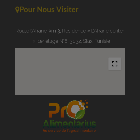
Pour Nous Visiter
Route l’Afrane, km 3, Résidence « L’Afrane center
II », 1er étage N°6, 3032, Sfax, Tunisie