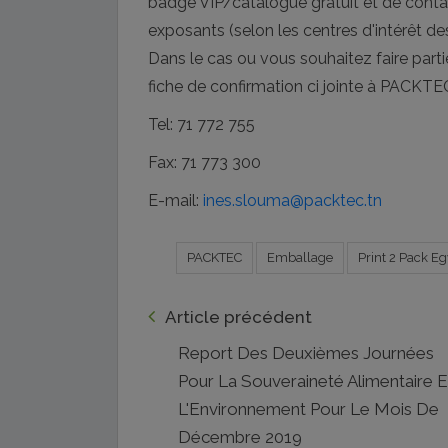
badge VIP/catalogue gratuit et de contac
exposants (selon les centres d'intérêt des
Dans le cas ou vous souhaitez faire parti
fiche de confirmation ci jointe à PACKTE
Tel: 71 772 755
Fax: 71 773 300
E-mail:
ines.slouma@packtec.tn
PACKTEC
Emballage
Print 2 Pack E
Article précédent
Report Des Deuxièmes Journées
Pour La Souveraineté Alimentaire E
L'Environnement Pour Le Mois De
Décembre 2019