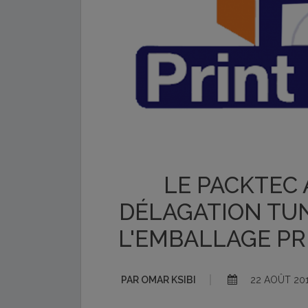
LE PACKTEC
DÉLAGATION TUN
L'EMBALLAGE PRI
PAR
OMAR KSIBI
22 AOÛT 20