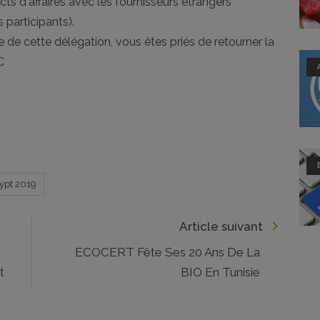
ts d'affaires avec les fournisseurs étrangers
 participants).
e de cette délégation, vous êtes priés de retourner la
C
gypt 2019
Article suivant
ECOCERT Fête Ses 20 Ans De La
t
BIO En Tunisie