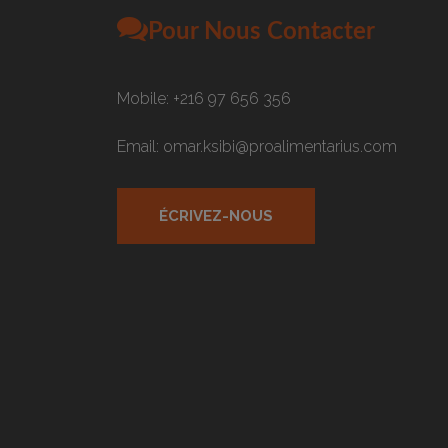
Pour Nous Contacter
Mobile: +216 97 656 356
Email: omar.ksibi@proalimentarius.com
ÉCRIVEZ-NOUS