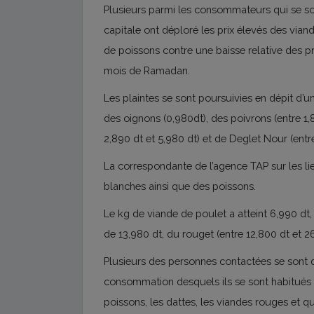
Plusieurs parmi les consommateurs qui se so
capitale ont déploré les prix élevés des vian
de poissons contre une baisse relative des pr
mois de Ramadan.
Les plaintes se sont poursuivies en dépit d’u
des oignons (0,980dt), des poivrons (entre 1,
2,890 dt et 5,980 dt) et de Deglet Nour (entre
La correspondante de l’agence TAP sur les li
blanches ainsi que des poissons.
Le kg de viande de poulet a atteint 6,990 dt,
de 13,980 dt, du rouget (entre 12,800 dt et 26
Plusieurs des personnes contactées se sont di
consommation desquels ils se sont habitués a
poissons, les dattes, les viandes rouges et qu