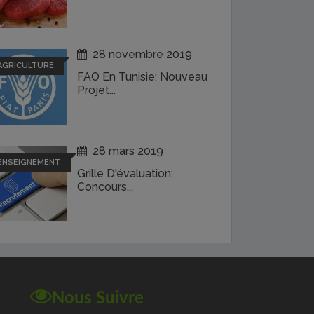
28 novembre 2019
AGRICULTURE
FAO En Tunisie: Nouveau
Projet...
28 mars 2019
ENSEIGNEMENT
Grille D'évaluation:
Concours...
Nous Suivre