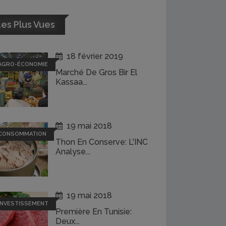
es Plus Vues
18 février 2019
AGRO-ÉCONOMIE
Marché De Gros Bir El
Kassaa...
19 mai 2018
CONSOMMATION
Thon En Conserve: L'INC
Analyse...
19 mai 2018
INVESTISSEMENT
Première En Tunisie:
Deux...