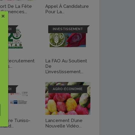
ort De La Fête
Appel À Candidature
 Semences...
Pour La...
×
EMPLOI
INVESTISSEMENT
B: Recrutement
La FAO Au Soutient
rois...
De
L’investissement...
EMPLOI
AGRO-ÉCONOMIE
Centre Tuniso-
Lancement D’une
mand...
Nouvelle Vidéo...