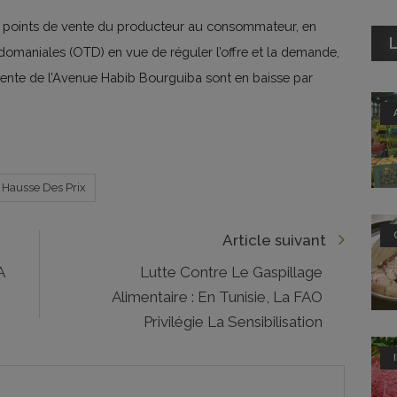
 points de vente du producteur au consommateur, en
L
s domaniales (OTD) en vue de réguler l’offre et la demande,
vente de l’Avenue Habib Bourguiba sont en baisse par
Hausse Des Prix
Article suivant
Lutte Contre Le Gaspillage
Alimentaire : En Tunisie, La FAO
Privilégie La Sensibilisation