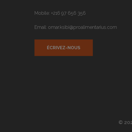
Mobile: +216 97 656 356
Email: omar.ksibi@proalimentarius.com
ÉCRIVEZ-NOUS
© 202