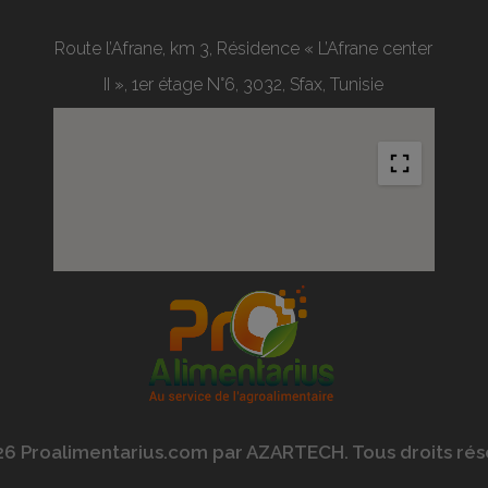
Route l’Afrane, km 3, Résidence « L’Afrane center
II », 1er étage N°6, 3032, Sfax, Tunisie
6 Proalimentarius.com par AZARTECH. Tous droits rés