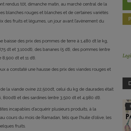
nt rendus tôt, dimanche matin, au marché central de la
des blanches rouges et blanches et de certaines variétés
ix des fruits et légumes, un jour avant l’avènement du
ne baisse des prix des pommes de terre à 1,480 dt le kg,
875 dt et 3,100dt), des bananes (5 dt), des pommes (entre
 8,900 dt et 11 dt).
eux a constaté une hausse des prix des viandes rouges et
D
 de la viande ovine 22,500dt, celui du kg de daurades était
, 800dt) et des sardines (entre 3,500 dt et 4,980 dt).
tes incapables d’acquérir plusieurs produits, à la
u cours du mois de Ramadan, tels que l’huile d’olive, les
elques fruits.