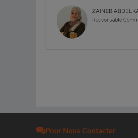
ZAINEB ABDELKA
Responsable Commu
Pour Nous Contacter