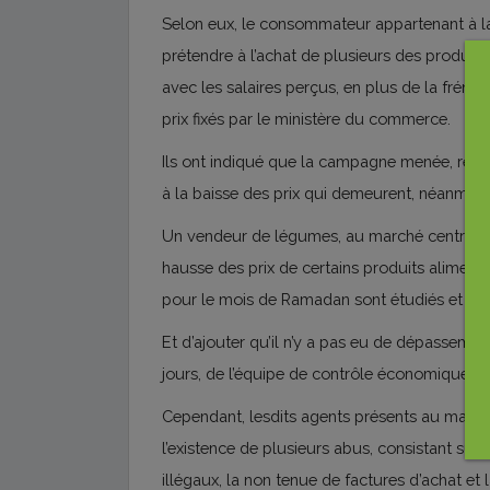
Selon eux, le consommateur appartenant à l
prétendre à l’achat de plusieurs des produit
avec les salaires perçus, en plus de la fréné
prix fixés par le ministère du commerce.
Ils ont indiqué que la campagne menée, récem
à la baisse des prix qui demeurent, néanmoin
Un vendeur de légumes, au marché central, 
hausse des prix de certains produits alimentair
pour le mois de Ramadan sont étudiés et alig
Et d’ajouter qu’il n’y a pas eu de dépassemen
jours, de l’équipe de contrôle économique.
Cependant, lesdits agents présents au marché 
l’existence de plusieurs abus, consistant surto
illégaux, la non tenue de factures d’achat et