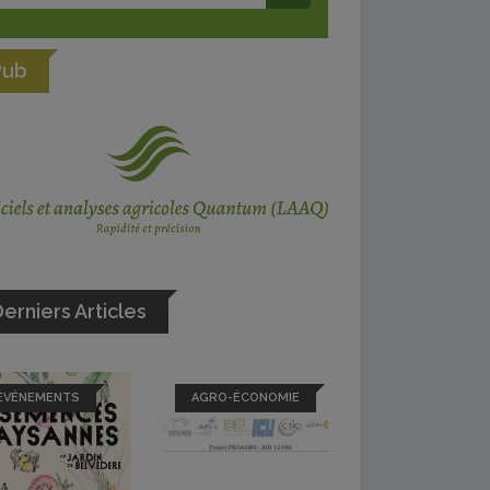
Pub
erniers Articles
EVÉNEMENTS
AGRO-ÉCONOMIE