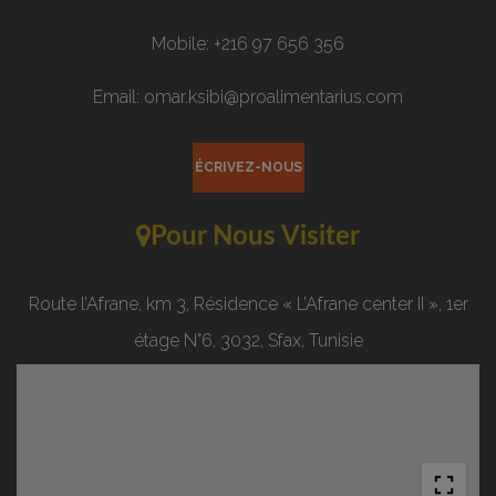
Mobile: +216 97 656 356
Email: omar.ksibi@proalimentarius.com
ÉCRIVEZ-NOUS
Pour Nous Visiter
Route l’Afrane, km 3, Résidence « L’Afrane center II », 1er
étage N°6, 3032, Sfax, Tunisie