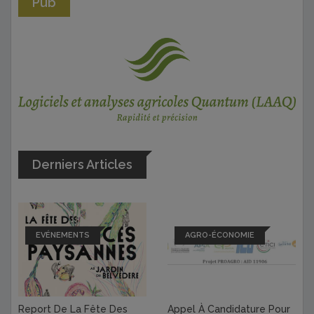
Pub
Derniers Articles
EVÉNEMENTS
AGRO-ÉCONOMIE
Report De La Fête Des
Appel À Candidature Pour