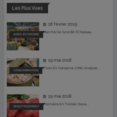
Les Plus Vues
18 février 2019
Marché De Gros Bir El Kassaa...
AGRO-ÉCONOMIE
19 mai 2018
Thon En Conserve: L'INC Analyse...
CONSOMMATION
19 mai 2018
Première En Tunisie: Deux...
INVESTISSEMENT