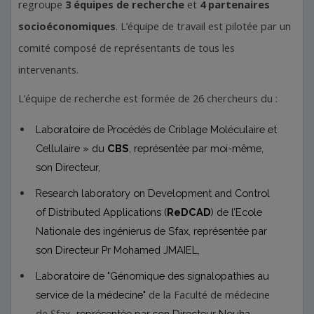
regroupe
3 équipes de recherche
et
4 partenaires
socioéconomiques
. L’équipe de travail est pilotée par un
comité composé de représentants de tous les
intervenants.
L’équipe de recherche est formée de 26 chercheurs du :
Laboratoire de Procédés de Criblage Moléculaire et
Cellulaire » du
CBS
, représentée par moi-même,
son Directeur,
Research laboratory on Development and Control
of Distributed Applications (
ReDCAD
) de l’Ecole
Nationale des ingénierus de Sfax, représentée par
son Directeur Pr Mohamed JMAIEL,
Laboratoire de "Génomique des signalopathies au
de la Faculté de médecine
service de la médecine"
de Sfax,
représentée par son Directeur Nouha