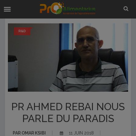
R&D
PR AHMED REBAI NOUS
PARLE DU PARADIS
PAR
OMAR KSIBI
11 JUIN 2018