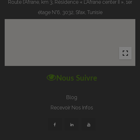
Route l’Afrane, km 3, Résidence « L’Afrane center II », 1er
étage N°6, 3032, Sfax, Tunisie
Nous Suivre
Blog
Recevoir Nos Infos