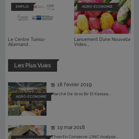
EMPLOI
AGRO-ÉCONOMIE
Le Centre Tuniso-
Lancement D’une Nouvelle
Allemand...
Vidéo...
Les Plus Vues
18 février 2019
Marché De Gros Bir El Kassaa...
AGRO-ÉCONOMIE
19 mai 2018
Thon En Conserve: L'INC Analyse...