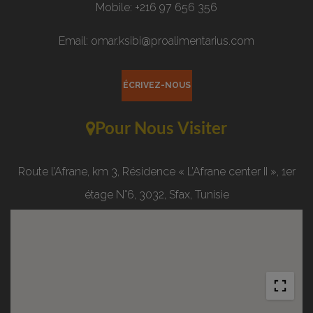
Mobile: +216 97 656 356
Email: omar.ksibi@proalimentarius.com
ÉCRIVEZ-NOUS
Pour Nous Visiter
Route l’Afrane, km 3, Résidence « L’Afrane center II », 1er
étage N°6, 3032, Sfax, Tunisie