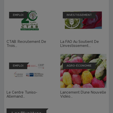
EMPLOI
INVESTISSEMENT
CTAB: Recrutement De
La FAO Au Soutient De
Trois...
L’investissement...
EMPLOI
AGRO-ÉCONOMIE
Le Centre Tuniso-
Lancement D’une Nouvelle
Allemand...
Vidéo...