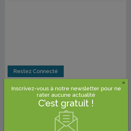
Restez Connecté
×
Inscrivez-vous à notre newsletter pour ne
rater aucune actualité
C’est gratuit !
Facebook
LinkedIn
Youtube