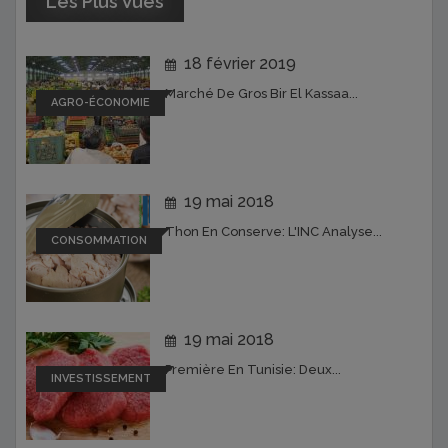
Les Plus Vues
18 février 2019
Marché De Gros Bir El Kassaa...
AGRO-ÉCONOMIE
19 mai 2018
Thon En Conserve: L'INC Analyse...
CONSOMMATION
19 mai 2018
Première En Tunisie: Deux...
INVESTISSEMENT