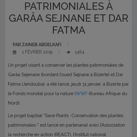
PATRIMONIALES À
GARÂA SEJNANE ET DAR
FATMA
PAR
ZAINEB ABDELKAFI
1 FÉVRIER 2019
1464
Un projet visant à conserver les plantes patrimoniales de
Garâa Sejenane (bordant l’oued Sejnane à Bizerte) et Dar
Fatma (Jendouba), a été lancé, jeudi 31 janvier, à Bizerte par
le Fonds mondial pour la nature (
WWF
-Bureau Afrique du
Nord).
Le projet baptisé “Save Plants -Conservation des plantes
patrimoniales-” est lancé en partenariat avec l’Association
la recherche en action (REACT), l’Institut national