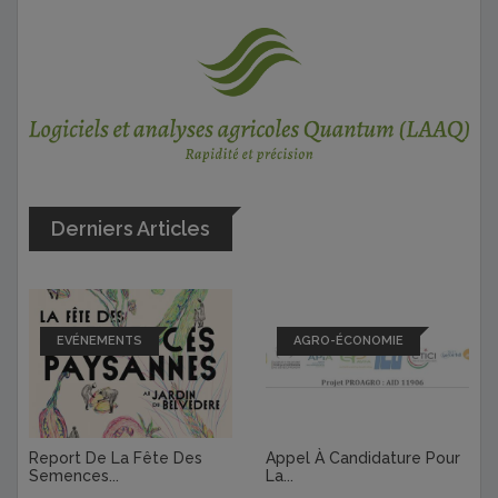
Derniers Articles
EVÉNEMENTS
AGRO-ÉCONOMIE
Report De La Fête Des
Appel À Candidature Pour
Semences...
La...