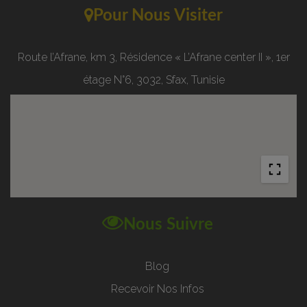
Pour Nous Visiter
Route l’Afrane, km 3, Résidence « L’Afrane center II », 1er
étage N°6, 3032, Sfax, Tunisie
Nous Suivre
Blog
Recevoir Nos Infos