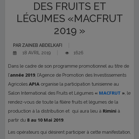
DES FRUITS ET
LÉGUMES «MACFRUT
2019 »
PAR
ZAINEB ABDELKAFI
18 AVRIL 2019
1626
Dans le cadre de son programme promotionnel au titre de
année 2019
l’
, l’Agence de Promotion des Investissements
APIA
Agricoles
organise la participation tunisienne au
MACFRUT
»
Salon International des Fruits et Légumes
«
, le
rendez-vous de toute la filière fruits et légumes de la
Rimini
production à la distribution et qui aura lieu à
à
8 au 10 Mai 2019
partir du
.
Les opérateurs qui désirent participer à cette manifestation,