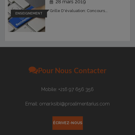
28 mars 2019
Grille D'évaluation: Concours...
ENSEIGNEMENT
Pour Nous Contacter
Mobile: +216 97 656 356
Email: omar.ksibi@proalimentarius.com
ÉCRIVEZ-NOUS