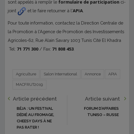
formulaire de participation
sont appelés à remplir le
ci-
APIA
joint
et le faire retourner à l'
.
Pour toute information, contactez la Direction Centrale de
la Promotion à l'Agence de Promotion des Investissements
Agricoles-62, Rue Alain Savary 1003 Tunis Cité El Khadra
71 771 300
71 808 453
Tel:
/ Fax:
.
Agriculture
Salon International
Annonce
APIA
MACFRUT2019
Article précédent
Article suivant
BÉJA : UN FESTIVAL
FORUM D’AFFAIRES
DÉDIÉ AU FROMAGE,
TUNISO – RUSSE
CHEESY DAYS À NE
PAS RATER !