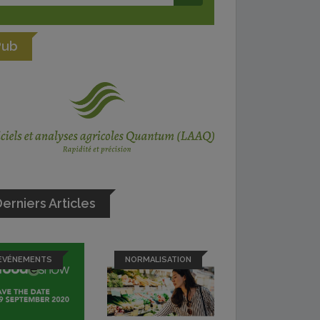
Pub
erniers Articles
EVÉNEMENTS
NORMALISATION