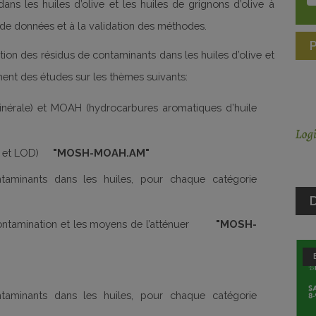
ans les huiles d’olive et les huiles de grignons d’olive à
l de données et à la validation des méthodes.
tion des résidus de contaminants dans les huiles d’olive et
ment des études sur les thèmes suivants:
inérale) et MOAH (hydrocarbures aromatiques d’huile
(LQ et LOD)
"
MOSH-MOAH.AM"
aminants dans les huiles, pour chaque catégorie
D
 contamination et les moyens de l’atténuer
"
MOSH-
aminants dans les huiles, pour chaque catégorie