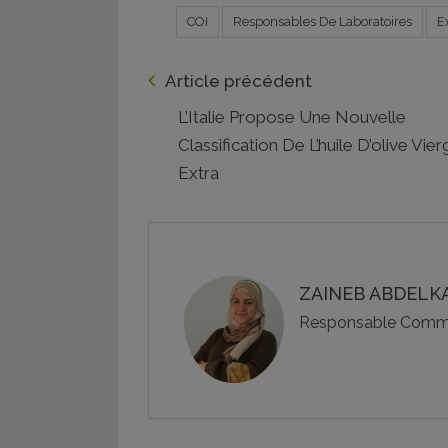
COI
Responsables De Laboratoires
E
Article précédent
L’Italie Propose Une Nouvelle
Classification De L’huile D’olive Vier
Extra
ZAINEB ABDELKA
Responsable Commu