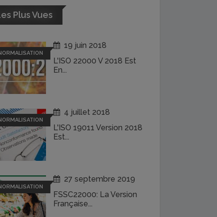
es Plus Vues
19 juin 2018
NORMALISATION
L'ISO 22000 V 2018 Est
En...
4 juillet 2018
NORMALISATION
L'ISO 19011 Version 2018
Est...
27 septembre 2019
NORMALISATION
FSSC22000: La Version
Française...