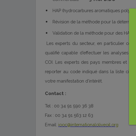
HAP (hydrocarbures aromatiques polycyc
Révision de la méthode pour la détermi
Validation de la méthode pour des HAP 
Les experts du secteur, en particulier ceux
qualifié capable d’effectuer les analyses re
COI. Les experts des pays membres et non
reporter au code indiqué dans la liste ci
votre manifestation d’intérêt.
Contact :
Tel : 00 34 91 590 36 38
Fax : 00 34 91 563 12 63
Email:
iooc@internationaloliveoil.org