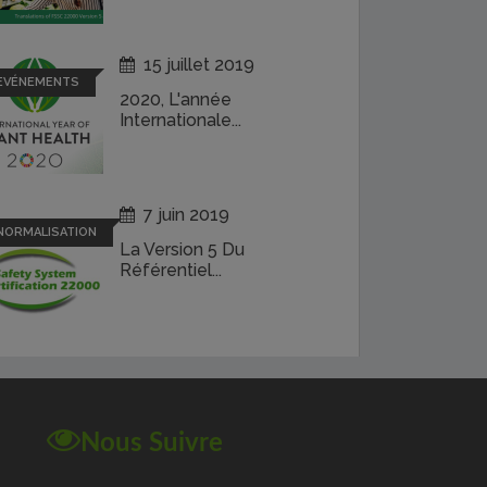
15 juillet 2019
EVÉNEMENTS
2020, L'année
Internationale...
7 juin 2019
NORMALISATION
La Version 5 Du
Référentiel...
Nous Suivre