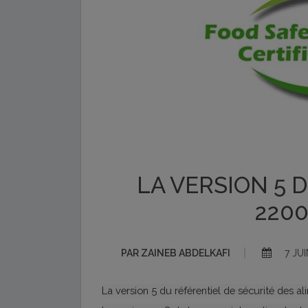
LA VERSION 5 
2200
PAR
ZAINEB ABDELKAFI
7 JUI
La version 5 du référentiel de sécurité des al