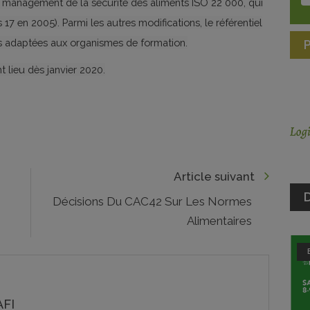
e management de la sécurité des aliments ISO 22 000, qui
 17 en 2005). Parmi les autres modifications, le référentiel
es adaptées aux organismes de formation.
t lieu dès janvier 2020.
Article suivant
D
Décisions Du CAC42 Sur Les Normes
Alimentaires
FI