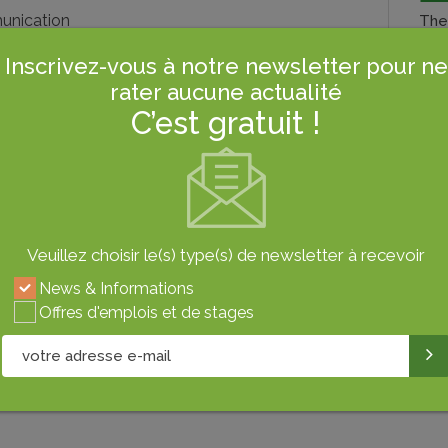
nication
Th
2020
Inscrivez-vous à notre newsletter pour ne
rater aucune actualité
C’est gratuit !
Le 
Vers
Veuillez choisir le(s) type(s) de newsletter à recevoir
News & Informations
Offres d'emplois et de stages
Gas
Alim