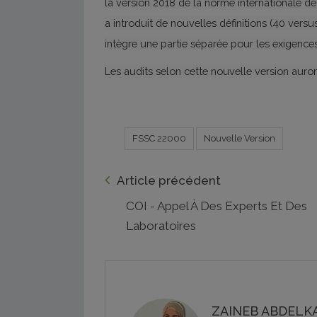
la version 2018 de la norme internationale d
a introduit de nouvelles définitions (40 versus
intègre une partie séparée pour les exigenc
Les audits selon cette nouvelle version auron
FSSC 22000
Nouvelle Version
Article précédent
COI - Appel À Des Experts Et Des
Laboratoires
ZAINEB ABDELKA