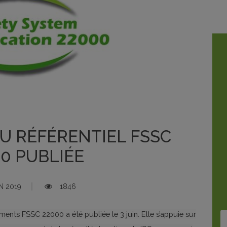
DU RÉFÉRENTIEL FSSC
0 PUBLIÉE
N 2019
1846
iments FSSC 22000 a été publiée le 3 juin. Elle s’appuie sur