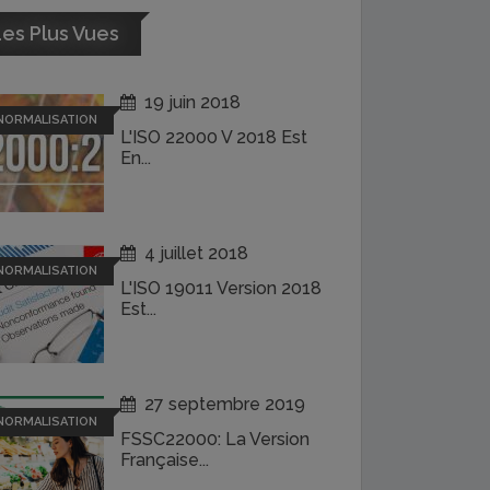
es Plus Vues
19 juin 2018
NORMALISATION
L'ISO 22000 V 2018 Est
En...
4 juillet 2018
NORMALISATION
L'ISO 19011 Version 2018
Est...
27 septembre 2019
NORMALISATION
FSSC22000: La Version
Française...