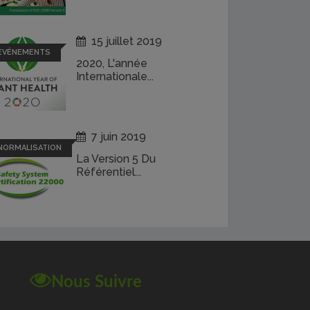
15 juillet 2019
EVÉNEMENTS
2020, L'année
Internationale...
7 juin 2019
NORMALISATION
La Version 5 Du
Référentiel...
Nous Suivre