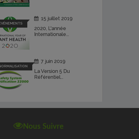
15 juillet 2019
EVÉNEMENTS
2020, L'année
Internationale...
7 juin 2019
NORMALISATION
La Version 5 Du
Référentiel...
Nous Suivre