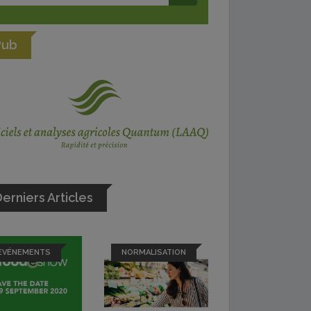
Pub
erniers Articles
EVÉNEMENTS
NORMALISATION