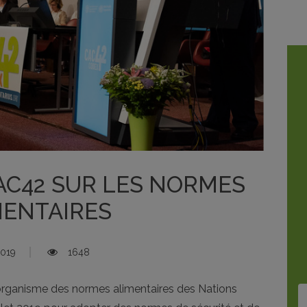
AC42 SUR LES NORMES
MENTAIRES
2019
1648
rganisme des normes alimentaires des Nations