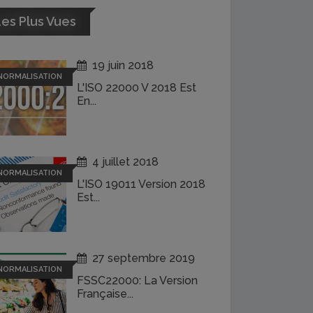
es Plus Vues
19 juin 2018
NORMALISATION
L'ISO 22000 V 2018 Est
En...
4 juillet 2018
NORMALISATION
L'ISO 19011 Version 2018
Est...
27 septembre 2019
NORMALISATION
FSSC22000: La Version
Française...